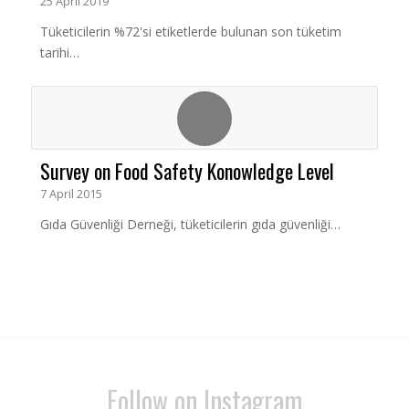
25 April 2019
Tüketicilerin %72'si etiketlerde bulunan son tüketim
tarihi…
Survey on Food Safety Konowledge Level
7 April 2015
Gıda Güvenliği Derneği, tüketicilerin gıda güvenliği…
Follow on Instagram