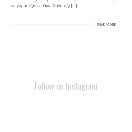
´ye yaptırdığımız ´Gıda Güvenliği […]
READ MORE
Follow on Instagram