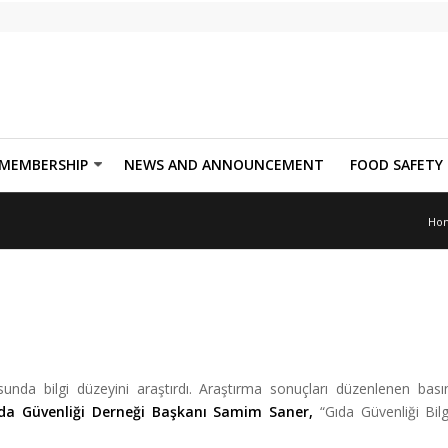
MEMBERSHIP
NEWS AND ANNOUNCEMENT
FOOD SAFETY
Ho
sunda bilgi düzeyini araştırdı. Araştırma sonuçları düzenlenen bası
da Güvenliği Derneği Başkanı Samim Saner,
“Gıda Güvenliği Bilg