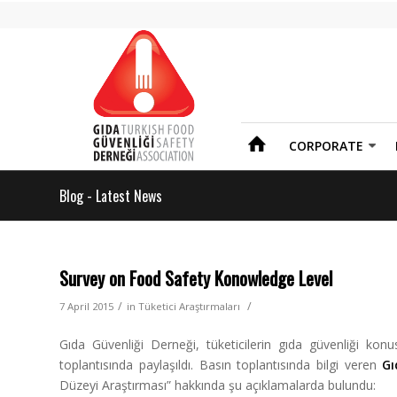
CORPORATE
Blog - Latest News
Survey on Food Safety Konowledge Level
/
/
7 April 2015
in
Tüketici Araştırmaları
Gıda Güvenliği Derneği, tüketicilerin gıda güvenliği konu
toplantısında paylaşıldı.
Basın toplantısında bilgi veren
Gı
Düzeyi Araştırması” hakkında şu açıklamalarda bulundu: