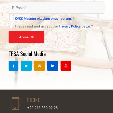
KVKK Metnini okudum onaylıyorum.
*
I have read and accept the
Privacy Policy page.
*
TFSA Social Media
PHONE
+90 216 550 02 23