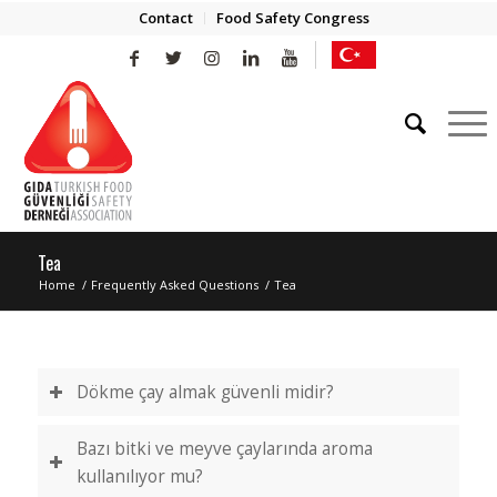
Contact
Food Safety Congress
Tea
Home
/
Frequently Asked Questions
/
Tea
Dökme çay almak güvenli midir?
Bazı bitki ve meyve çaylarında aroma
kullanılıyor mu?