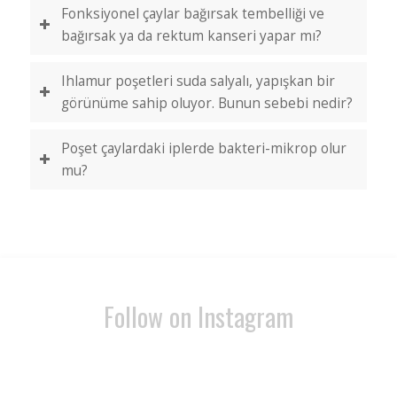
Fonksiyonel çaylar bağırsak tembelliği ve
bağırsak ya da rektum kanseri yapar mı?
Ihlamur poşetleri suda salyalı, yapışkan bir
görünüme sahip oluyor. Bunun sebebi nedir?
Poşet çaylardaki iplerde bakteri-mikrop olur
mu?
Follow on Instagram