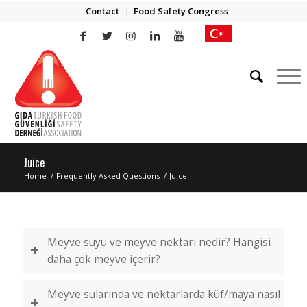
Contact
Food Safety Congress
Juice
Home
/
Frequently Asked Questions
/
Juice
Meyve suyu ve meyve nektarı nedir? Hangisi
daha çok meyve içerir?
Meyve sularında ve nektarlarda küf/maya nasıl