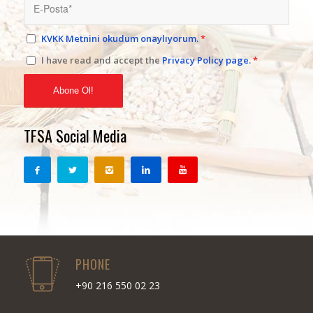
KVKK Metnini okudum onaylıyorum.
*
I have read and accept the
Privacy Policy page.
*
TFSA Social Media
PHONE
+90 216 550 02 23