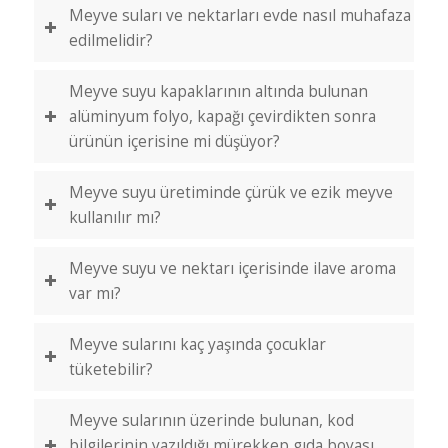
Meyve suları ve nektarları evde nasıl muhafaza
edilmelidir?
Meyve suyu kapaklarının altında bulunan
alüminyum folyo, kapağı çevirdikten sonra
ürünün içerisine mi düşüyor?
Meyve suyu üretiminde çürük ve ezik meyve
kullanılır mı?
Meyve suyu ve nektarı içerisinde ilave aroma
var mı?
Meyve sularını kaç yaşında çocuklar
tüketebilir?
Meyve sularının üzerinde bulunan, kod
bilgilerinin yazıldığı mürekkep gıda boyası