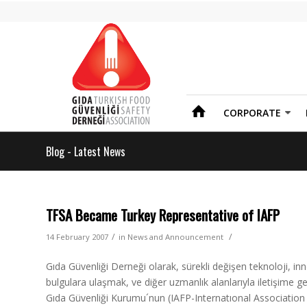
CORPORATE
Blog - Latest News
TFSA Became Turkey Representative of IAFP
/
/
14 February 2007
in
News and Announcement
Gıda Güvenliği Derneği olarak, sürekli değişen teknoloji, i
bulgulara ulaşmak, ve diğer uzmanlık alanlarıyla iletişime ge
Gıda Güvenliği Kurumu´nun (IAFP-Internatıonal Association