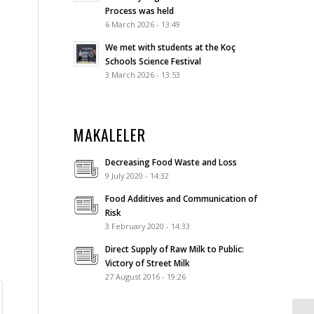
Process was held
6 March 2026 - 13:49
We met with students at the Koç
Schools Science Festival
3 March 2026 - 13:53
MAKALELER
Decreasing Food Waste and Loss
9 July 2020 - 14:32
Food Additives and Communication of
Risk
3 February 2020 - 14:33
Direct Supply of Raw Milk to Public:
Victory of Street Milk
27 August 2016 - 19:26