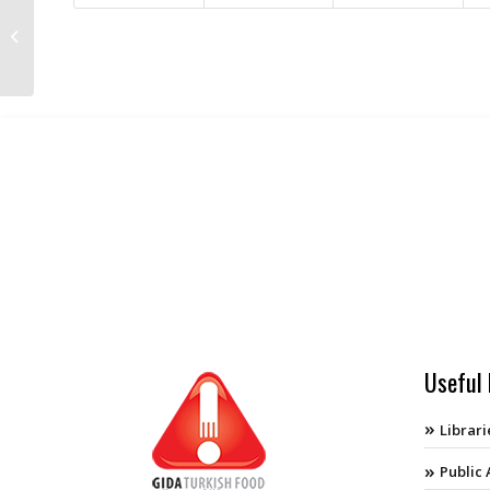
Packaging and Food Safety
Workshop
Useful 
Librari
Public