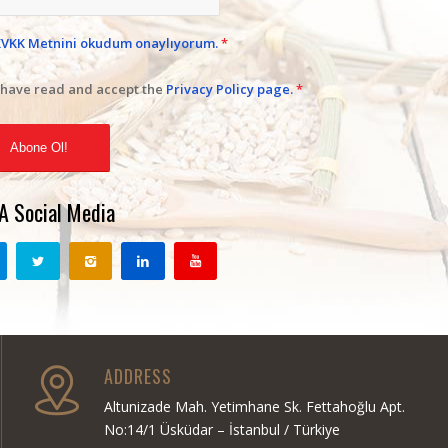
KVKK Metnini okudum onaylıyorum.
*
 have read and accept the
Privacy Policy page.
*
A Social Media
ADDRESS
Altunizade Mah. Yetimhane Sk. Fettahoğlu Apt.
No:14/1 Üsküdar – İstanbul / Türkiye