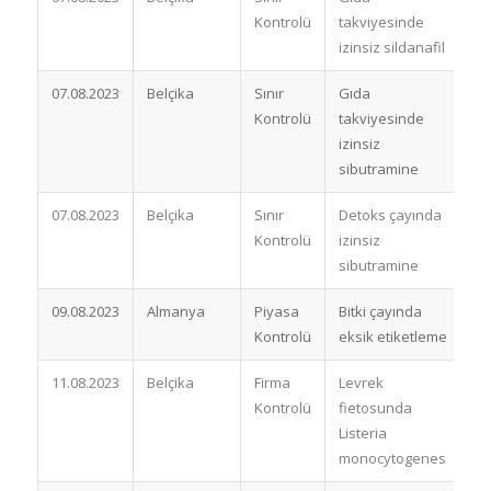
Kontrolü
takviyesinde
izinsiz sildanafil
07.08.2023
Belçika
Sınır
Gıda
B
Kontrolü
takviyesinde
izinsiz
sibutramine
07.08.2023
Belçika
Sınır
Detoks çayında
B
Kontrolü
izinsiz
sibutramine
09.08.2023
Almanya
Piyasa
Bitki çayında
Kontrolü
eksik etiketleme
a
11.08.2023
Belçika
Firma
Levrek
G
Kontrolü
fietosunda
b
Listeria
monocytogenes