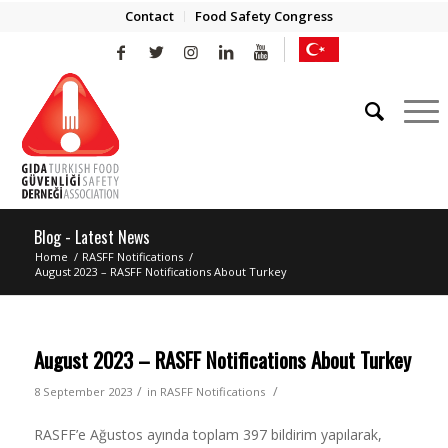
Contact
Food Safety Congress
Blog - Latest News
Home
/
RASFF Notifications
/
August 2023 – RASFF Notifications About Turkey
August 2023 – RASFF Notifications About Turkey
/
/
8 September 2023
in
RASFF Notifications
RASFF’e Ağustos ayında toplam 397 bildirim yapılarak,